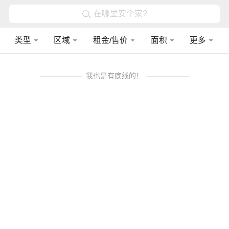
在哪里安个家?
类型
区域
租金/售价
面积
更多
我也是有底线的！