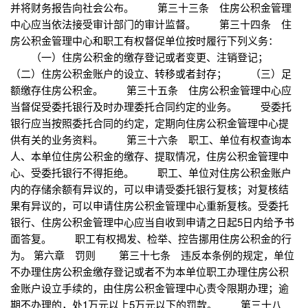
并将财务报告向社会公布。 第三十三条 住房公积金管理
中心应当依法接受审计部门的审计监督。 第三十四条 住
房公积金管理中心和职工有权督促单位按时履行下列义务：
（一）住房公积金的缴存登记或者变更、注销登记；
（二）住房公积金账户的设立、转移或者封存； （三）足
额缴存住房公积金。 第三十五条 住房公积金管理中心应
当督促受委托银行及时办理委托合同约定的业务。 受委托
银行应当按照委托合同的约定，定期向住房公积金管理中心提
供有关的业务资料。 第三十六条 职工、单位有权查询本
人、本单位住房公积金的缴存、提取情况，住房公积金管理中
心、受委托银行不得拒绝。 职工、单位对住房公积金账户
内的存储余额有异议的，可以申请受委托银行复核；对复核结
果有异议的，可以申请住房公积金管理中心重新复核。受委托
银行、住房公积金管理中心应当自收到申请之日起5日内给予书
面答复。 职工有权揭发、检举、控告挪用住房公积金的行
为。 第六章 罚则 第三十七条 违反本条例的规定，单位
不办理住房公积金缴存登记或者不为本单位职工办理住房公积
金账户设立手续的，由住房公积金管理中心责令限期办理；逾
期不办理的，处1万元以上5万元以下的罚款。 第三十八