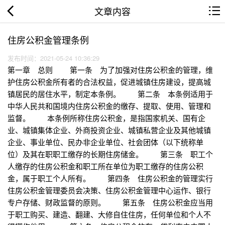
文章内容
住房公积金管理条例
发布时间：2021-05-24 10:36:29
第一章 总则 第一条 为了加强对住房公积金的管理，维
护住房公积金所有者的合法权益，促进城镇住房建设，提高城
镇居民的居住水平，制定本条例。 第二条 本条例适用于
中华人民共和国境内住房公积金的缴存、提取、使用、管理和
监督。 本条例所称住房公积金，是指国家机关、国有企
业、城镇集体企业、外商投资企业、城镇私营企业及其他城镇
企业、事业单位、民办非企业单位、社会团体（以下统称单
位）及其在职职工缴存的长期住房储金。 第三条 职工个
人缴存的住房公积金和职工所在单位为职工缴存的住房公积
金，属于职工个人所有。 第四条 住房公积金的管理实行
住房公积金管理委员会决策、住房公积金管理中心运作、银行
专户存储、财政监督的原则。 第五条 住房公积金应当用
于职工购买、建造、翻建、大修自住住房，任何单位和个人不