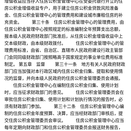
增值收益应当存入住房公积金管理中心在受委托银行开立的住
房公积金增值收益专户，用于建立住房公积金贷款风险准备
金、住房公积金管理中心的管理费用和建设城市廉租住房的补
充资金。 第三十条 住房公积金管理中心的管理费用，由
住房公积金管理中心按照规定的标准编制全年预算支出总额，
报本级人民政府财政部门批准后，从住房公积金增值收益中上
交本级财政，由本级财政拨付。 住房公积金管理中心的管
理费用标准，由省、自治区、直辖市人民政府建设行政主管部
门会同同级财政部门按照略高于国家规定的事业单位费用标准
制定。 第五章 监督 第三十一条 地方有关人民政府财政
部门应当加强对本行政区域内住房公积金归集、提取和使用情
况的监督，并向本级人民政府的住房公积金管理委员会通报。
住房公积金管理中心在编制住房公积金归集、使用计划
时，应当征求财政部门的意见。 住房公积金管理委员会在
审批住房公积金归集、使用计划和计划执行情况的报告时，必
须有财政部门参加。 第三十二条 住房公积金管理中心编
制的住房公积金年度预算、决算，应当经财政部门审核后，提
交住房公积金管理委员会审议。 住房公积金管理中心应当
每年定期向财政部门和住房公积金管理委员会报送财务报告，