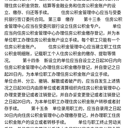
理住房公积金贷款、结算等金融业务和住房公积金账户的设
立、缴存、归还等手续。 住房公积金管理中心应当与受委
托银行签订委托合同。 第三章 缴存 第十三条 住房公积
金管理中心应当在受委托银行设立住房公积金专户。 单位
应当向住房公积金管理中心办理住房公积金缴存登记，并为本
单位职工办理住房公积金账户设立手续。每个职工只能有一个
住房公积金账户。 住房公积金管理中心应当建立职工住房
公积金明细账，记载职工个人住房公积金的缴存、提取等情
况。 第十四条 新设立的单位应当自设立之日起30日内向
住房公积金管理中心办理住房公积金缴存登记，并自登记之日
起20日内，为本单位职工办理住房公积金账户设立手续。
单位合并、分立、撤销、解散或者破产的，应当自发生上述情
况之日起30日内由原单位或者清算组织向住房公积金管理中心
办理变更登记或者注销登记，并自办妥变更登记或者注销登记
之日起20日内，为本单位职工办理住房公积金账户转移或者封
存手续。 第十五条 单位录用职工的，应当自录用之日起
30日内向住房公积金管理中心办理缴存登记，并办理职工住房
公积金账户的设立或者转移手续。 单位与职工终止劳动关