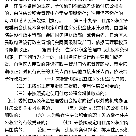
条 违反本条例的规定，单位逾期不缴或者少缴住房公积金
的，由住房公积金管理中心责令限期缴存；逾期仍不缴存的，
可以申请人民法院强制执行。 第三十九条 住房公积金管
理委员会违反本条例规定审批住房公积金使用计划的，由国务
院建设行政主管部门会同国务院财政部门或者由省、自治区人
民政府建设行政主管部门会同同级财政部门，依据管理职权责
令限期改正。 第四十条 住房公积金管理中心违反本条例
规定，有下列行为之一的，由国务院建设行政主管部门或者
省、自治区人民政府建设行政主管部门依据管理职权，责令限
期改正；对负有责任的主管人员和其他直接责任人员，依法给
予行政处分： （一）未按照规定设立住房公积金专户的；
（二）未按照规定审批职工提取、使用住房公积金的；
（三）未按照规定使用住房公积金增值收益的；
（四）委托住房公积金管理委员会指定的银行以外的机构办理
住房公积金金融业务的； （五）未建立职工住房公积金明
细账的； （六）未为缴存住房公积金的职工发放缴存住房
公积金的有效凭证的； （七）未按照规定用住房公积金购
买国债的。 第四十一条 违反本条例规定，挪用住房公积