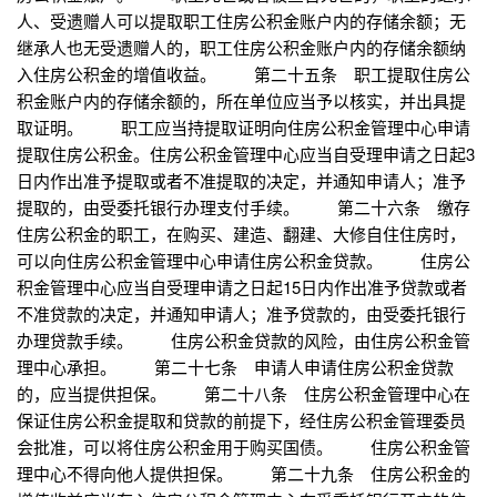
人、受遗赠人可以提取职工住房公积金账户内的存储余额；无
继承人也无受遗赠人的，职工住房公积金账户内的存储余额纳
入住房公积金的增值收益。 第二十五条 职工提取住房公
积金账户内的存储余额的，所在单位应当予以核实，并出具提
取证明。 职工应当持提取证明向住房公积金管理中心申请
提取住房公积金。住房公积金管理中心应当自受理申请之日起3
日内作出准予提取或者不准提取的决定，并通知申请人；准予
提取的，由受委托银行办理支付手续。 第二十六条 缴存
住房公积金的职工，在购买、建造、翻建、大修自住住房时，
可以向住房公积金管理中心申请住房公积金贷款。 住房公
积金管理中心应当自受理申请之日起15日内作出准予贷款或者
不准贷款的决定，并通知申请人；准予贷款的，由受委托银行
办理贷款手续。 住房公积金贷款的风险，由住房公积金管
理中心承担。 第二十七条 申请人申请住房公积金贷款
的，应当提供担保。 第二十八条 住房公积金管理中心在
保证住房公积金提取和贷款的前提下，经住房公积金管理委员
会批准，可以将住房公积金用于购买国债。 住房公积金管
理中心不得向他人提供担保。 第二十九条 住房公积金的