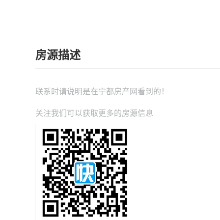
房源描述
联系时请说明是在
宁都房产网
看到的！
关注我们可以获取更多的房源信息