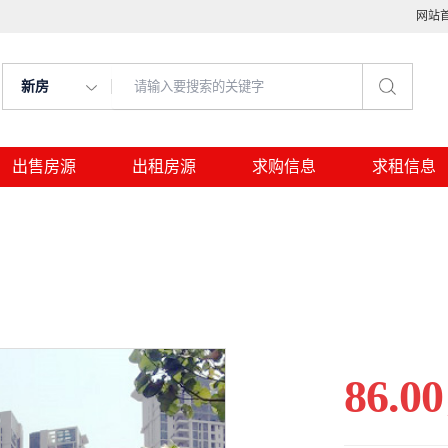
网站
新房
出售房源
出租房源
求购信息
求租信息
86.00