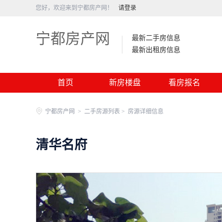
您好，欢迎来到宁都房产网！
请登录
宁都房产网
最新二手房信息
最新出租房信息
首页
新房楼盘
看房报名
宁都房产网
>
二手房源列表 >
房源详细信息
清华名府