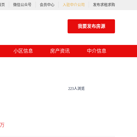
首页
微信公众号
会员中心
入驻中介公司
发布求租求购
我要发布房源
小区信息
房产资讯
中介信息
223人浏览
万