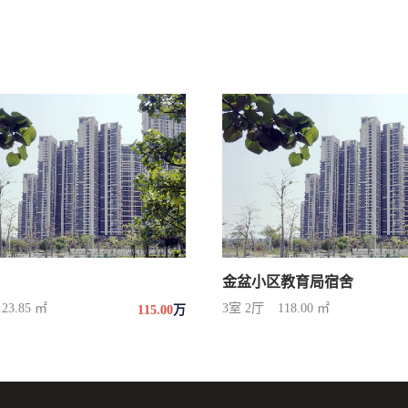
金盆小区教育局宿舍
123.85 ㎡
3室 2厅
118.00 ㎡
115.00
万