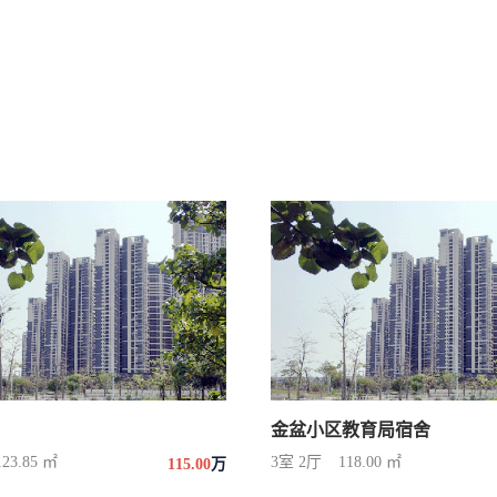
金盆小区教育局宿舍
123.85 ㎡
3室 2厅
118.00 ㎡
115.00
万