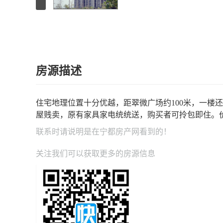
房源描述
住宅地理位置十分优越，距翠微广场约100米，一楼
屋贱卖，原有家具家电统统送，购买者可拎包即住。价格好
联系时请说明是在
宁都房产网
看到的！
关注我们可以获取更多的房源信息