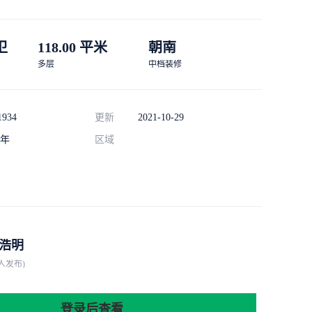
 卫
118.00 平米
朝南
多层
中档装修
1934
更新
2021-10-29
年
区域
浩明
人发布)
登录后查看