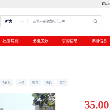
网站
新房
出售房源
出租房源
求购信息
求租信息
洗衣机
冰箱
家具
电话
宽带
35.00