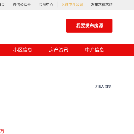
首页
微信公众号
会员中心
入驻中介公司
发布求租求购
我要发布房源
小区信息
房产资讯
中介信息
818人浏览
万