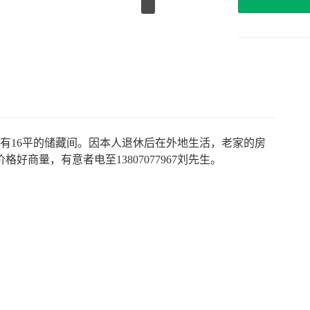
还有16平的储藏间。因本人退休后在外地生活，老家的房
商量，有意者电至13807077967刘先生。