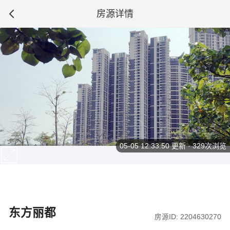
房源详情
05-05 12:33:50
更新 · 329次浏览
东方丽都
房源ID: 2204630270