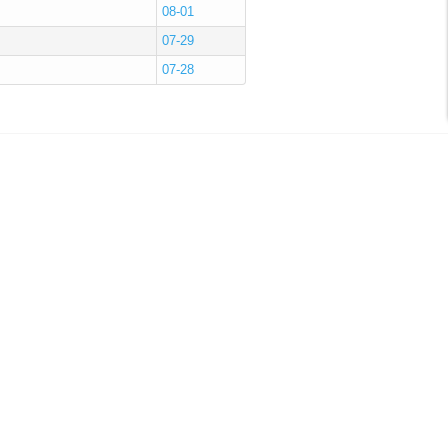
08-01
07-29
07-28