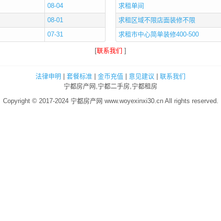
08-04
求租单间
08-01
求租区域不限店面装修不限
07-31
求租市中心简单装修400-500
[
联系我们
]
法律申明
|
套餐标准
|
金币充值
|
意见建议
|
联系我们
宁都房产网,宁都二手房,宁都租房
Copyright © 2017-2024 宁都房产网 www.woyexinxi30.cn All rights reserved.