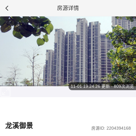
房源详情
11-01 19:24:26
更新 · 809次浏览
龙溪御景
房源ID: 2204394168