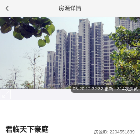
房源详情
05-20 12:32:32
更新 · 314次浏览
君临天下豪庭
房源ID: 2204551839