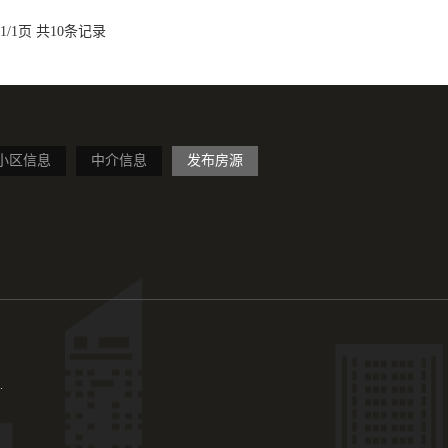
1/1页 共10条记录
小区信息
中介信息
发布房源
.