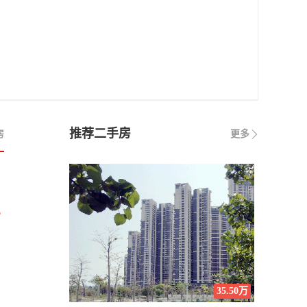
推荐二手房
房
更多
万
35.50万