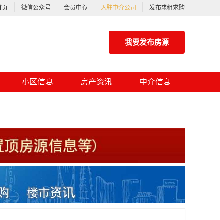
首页
微信公众号
会员中心
入驻中介公司
发布求租求购
我要发布房源
小区信息
房产资讯
中介信息