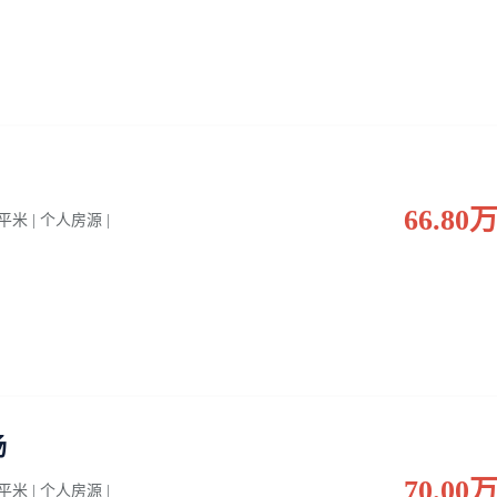
66.80
0 平米 | 个人房源 |
场
70.00
0 平米 | 个人房源 |