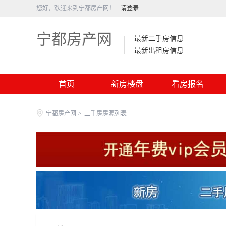
您好，欢迎来到宁都房产网！
请登录
宁都房产网
最新二手房信息
最新出租房信息
首页
新房楼盘
看房报名
宁都房产网
>
二手房房源列表