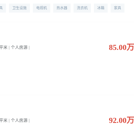
具
卫生设施
电视机
热水器
洗衣机
冰箱
家具
85.00
0 平米 | 个人房源 |
92.00
0 平米 | 个人房源 |