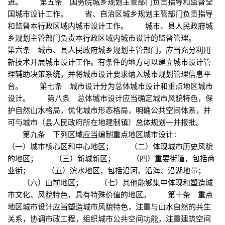
进。 第五条 国务院城乡规划主管部门负责指导和监督全
国城市设计工作。 省、自治区城乡规划主管部门负责指导
和监督本行政区域内城市设计工作。 城市、县人民政府城
乡规划主管部门负责本行政区域内城市设计的监督管理。
第六条 城市、县人民政府城乡规划主管部门，应当充分利用
新技术开展城市设计工作。有条件的地方可以建立城市设计管
理辅助决策系统，并将城市设计要求纳入城市规划管理信息平
台。 第七条 城市设计分为总体城市设计和重点地区城市
设计。 第八条 总体城市设计应当确定城市风貌特色，保
护自然山水格局，优化城市形态格局，明确公共空间体系，并
可与城市（县人民政府所在地建制镇）总体规划一并报批。
第九条 下列区域应当编制重点地区城市设计：
（一）城市核心区和中心地区； （二）体现城市历史风貌
的地区； （三）新城新区； （四）重要街道，包括商
业街； （五）滨水地区，包括沿河、沿海、沿湖地带；
（六）山前地区； （七）其他能够集中体现和塑造城
市文化、风貌特色，具有特殊价值的地区。 第十条 重点
地区城市设计应当塑造城市风貌特色，注重与山水自然的共生
关系，协调市政工程，组织城市公共空间功能，注重建筑空间