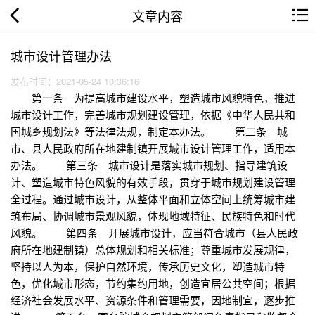
文章内容
城市设计管理办法
发布时间：2021-05-24 10:36:16
第一条 为提高城市建设水平，塑造城市风貌特色，推进
城市设计工作，完善城市规划建设管理，依据《中华人民共和
国城乡规划法》等法律法规，制定本办法。 第二条 城
市、县人民政府所在地建制镇开展城市设计管理工作，适用本
办法。 第三条 城市设计是落实城市规划、指导建筑设
计、塑造城市特色风貌的有效手段，贯穿于城市规划建设管理
全过程。通过城市设计，从整体平面和立体空间上统筹城市建
筑布局、协调城市景观风貌，体现地域特征、民族特色和时代
风貌。 第四条 开展城市设计，应当符合城市（县人民政
府所在地建制镇）总体规划和相关标准；尊重城市发展规律，
坚持以人为本，保护自然环境，传承历史文化，塑造城市特
色，优化城市形态，节约集约用地，创造宜居公共空间；根据
经济社会发展水平、资源条件和管理需要，因地制宜，逐步推