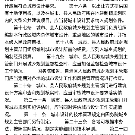
计应当符合城市设计要求。 第十六条 以出让方式提供国
有土地使用权，以及在城市、县人民政府所在地建制镇规划区
内的大型公共建筑项目，应当将城市设计要求纳入规划条件。
第十七条 城市、县人民政府城乡规划主管部门负责组织
编制本行政区域内总体城市设计、重点地区的城市设计，并报
本级人民政府审批。 第十八条 城市、县人民政府城乡规
划主管部门组织编制城市设计所需的经费，应列入城乡规划的
编制经费预算。 第十九条 城市、县人民政府城乡规划主
管部门开展城乡规划监督检查时，应当加强监督检查城市设计
工作情况。 国务院和省、自治区人民政府城乡规划主管部
门应当定期对各地的城市设计工作和风貌管理情况进行检查。
第二十条 城市、县人民政府城乡规划主管部门进行建筑
设计方案审查和规划核实时，应当审核城市设计要求落实情
况。 第二十一条 城市、县人民政府城乡规划主管部门开
展城市规划实施评估时，应当同时评估城市设计工作实施情
况。 第二十二条 城市设计的技术管理规定由国务院城乡
规划主管部门另行制定。 第二十三条 各地可根据本办
法，按照实际情况，制定实施细则和技术导则。 第二十四