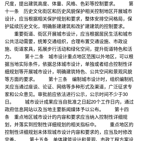
尺度，提出建筑高度、体量、风格、色彩等控制要求。 第
十一条 历史文化街区和历史风貌保护相关控制地区开展城市
设计，应当根据相关保护规划和要求，整体安排空间格局，保
护延续历史文化，明确新建建筑和改扩建建筑的控制要求。
重要街道、街区开展城市设计，应当根据居民生活和城市
公共活动需要，统筹交通组织，合理布置交通设施、市政设
施、街道家具，拓展步行活动和绿化空间，提升街道特色和活
力。 第十二条 城市设计重点地区范围以外地区，可以根
据当地实际条件，依据总体城市设计，单独或者结合控制性详
细规划等开展城市设计，明确建筑特色、公共空间和景观风貌
等方面的要求。 第十三条 编制城市设计时，组织编制机
关应当通过座谈、论证、网络等多种形式及渠道，广泛征求专
家和公众意见。审批前应依法进行公示，公示时间不少于30
日。 城市设计成果应当自批准之日起20个工作日内，通过
政府信息网站以及当地主要新闻媒体予以公布。 第十四
条 重点地区城市设计的内容和要求应当纳入控制性详细规
划，并落实到控制性详细规划的相关指标中。 重点地区的
控制性详细规划未体现城市设计内容和要求的，应当及时修改
完善。 第十五条 单体建筑设计和景观、市政工程方案设